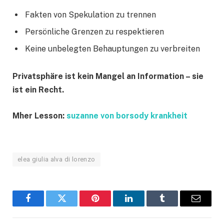
Fakten von Spekulation zu trennen
Persönliche Grenzen zu respektieren
Keine unbelegten Behauptungen zu verbreiten
Privatsphäre ist kein Mangel an Information – sie
ist ein Recht.
Mher Lesson:
suzanne von borsody krankheit
elea giulia alva di lorenzo
Facebook
Twitter
Pinterest
LinkedIn
Tumblr
Email