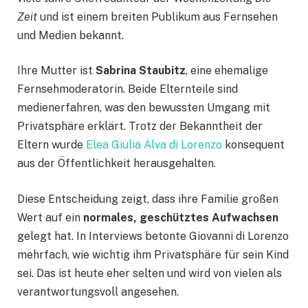
Zeit
und ist einem breiten Publikum aus Fernsehen
und Medien bekannt.
Ihre Mutter ist
Sabrina Staubitz
, eine ehemalige
Fernsehmoderatorin. Beide Elternteile sind
medienerfahren, was den bewussten Umgang mit
Privatsphäre erklärt. Trotz der Bekanntheit der
Eltern wurde
Elea Giulia Alva di Lorenzo
konsequent
aus der Öffentlichkeit herausgehalten.
Diese Entscheidung zeigt, dass ihre Familie großen
Wert auf ein
normales, geschütztes Aufwachsen
gelegt hat. In Interviews betonte Giovanni di Lorenzo
mehrfach, wie wichtig ihm Privatsphäre für sein Kind
sei. Das ist heute eher selten und wird von vielen als
verantwortungsvoll angesehen.