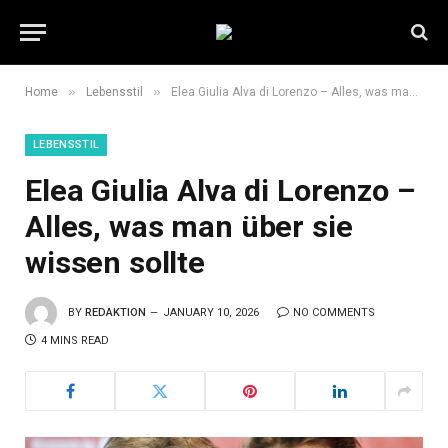
»
»
Home
Lebensstil
Elea Giulia Alva di Lorenzo – Alles, was man über sie wissen sollte
LEBENSSTIL
Elea Giulia Alva di Lorenzo –
Alles, was man über sie
wissen sollte
BY
REDAKTION
JANUARY 10, 2026
NO COMMENTS
4 MINS READ