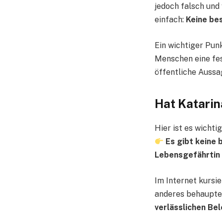
jedoch falsch und 
einfach:
Keine bes
Ein wichtiger Punk
Menschen eine fes
öffentliche Aussag
Hat Katarin
Hier ist es wichti
Es gibt keine 
Lebensgefährtin 
Im Internet kursi
anderes behaupten
verlässlichen Be