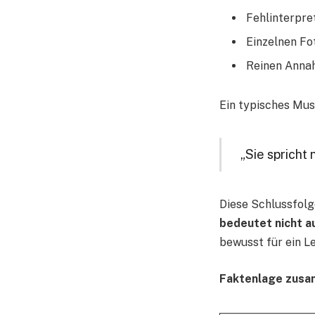
Fehlinterpre
Einzelnen Fo
Reinen Ann
Ein typisches Mus
„Sie spricht 
Diese Schlussfolg
bedeutet nicht a
bewusst für ein L
Faktenlage zus