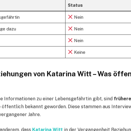
Status
gefährtin
Nein
age dazu
Nein
Nein
Keine
iehungen von Katarina Witt – Was öffen
e Informationen zu einer Lebensgefährtin gibt, sind
früher
e öffentlich bekannt geworden. Diese stammen aus Intervie
vergangener Jahre.
 anderem, dass
Katarina Witt
in der Vergangenheit Beziehu