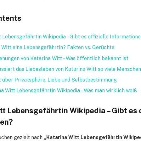
ntents
 Lebensgefährtin Wikipedia – Gibt es offizielle Information
 Witt eine Lebensgefährtin? Fakten vs. Gerüchte
ehungen von Katarina Witt – Was öffentlich bekannt ist
ssiert das Liebesleben von Katarina Witt so viele Mensche
t über Privatsphäre, Liebe und Selbstbestimmung
ina Witt Lebensgefährtin Wikipedia – Was man wirklich weiß
t Lebensgefährtin Wikipedia – Gibt es o
nen?
uchen gezielt nach
„Katarina Witt Lebensgefährtin Wikipe