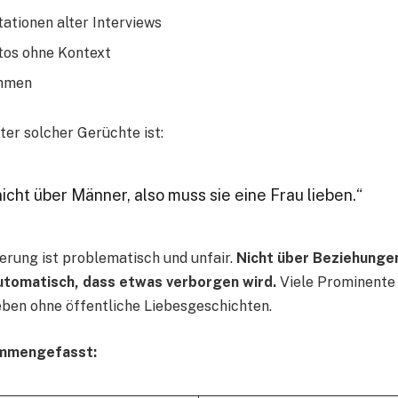
tationen alter Interviews
tos ohne Kontext
ahmen
ter solcher Gerüchte ist:
nicht über Männer, also muss sie eine Frau lieben.“
erung ist problematisch und unfair.
Nicht über Beziehunge
utomatisch, dass etwas verborgen wird.
Viele Prominente 
eben ohne öffentliche Liebesgeschichten.
ammengefasst: