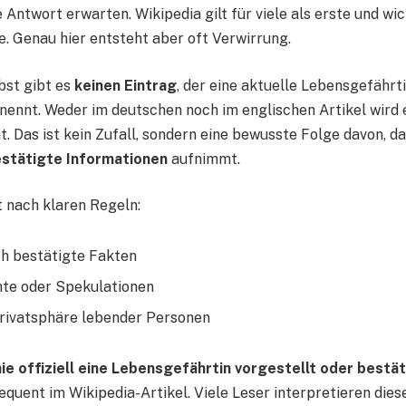
 Antwort erwarten. Wikipedia gilt für viele als erste und wi
e. Genau hier entsteht aber oft Verwirrung.
bst gibt es
keinen Eintrag
, der eine aktuelle Lebensgefährt
 nennt. Weder im deutschen noch im englischen Artikel wird 
. Das ist kein Zufall, sondern eine bewusste Folge davon, d
stätigte Informationen
aufnimmt.
t nach klaren Regeln:
ch bestätigte Fakten
te oder Spekulationen
rivatsphäre lebender Personen
nie offiziell eine Lebensgefährtin vorgestellt oder bestät
equent im Wikipedia-Artikel. Viele Leser interpretieren die