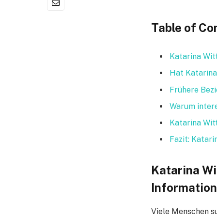
Table of Co
Katarina Witt
Hat Katarina
Frühere Bezi
Warum intere
Katarina Wit
Fazit: Katar
Katarina Wit
Informatio
Viele Menschen s