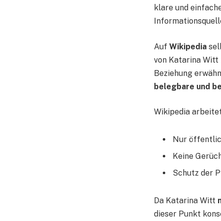
klare und einfache
Informationsquell
Auf
Wikipedia
sel
von Katarina Witt
Beziehung erwähnt
belegbare und be
Wikipedia arbeite
Nur öffentli
Keine Gerüch
Schutz der P
Da Katarina Witt
dieser Punkt kons