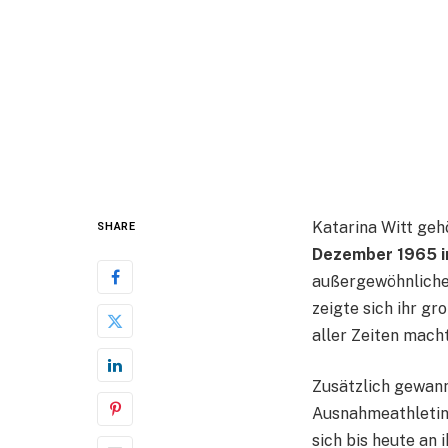
Katarina Witt geh
SHARE
Dezember 1965 i
außergewöhnliche
zeigte sich ihr gr
aller Zeiten macht
Zusätzlich gewan
Ausnahmeathletin m
sich bis heute an 