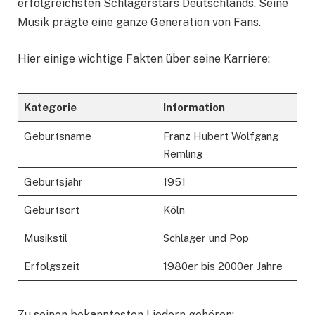
erfolgreichsten Schlagerstars Deutschlands. Seine
Musik prägte eine ganze Generation von Fans.
Hier einige wichtige Fakten über seine Karriere:
Kategorie
Information
Geburtsname
Franz Hubert Wolfgang
Remling
Geburtsjahr
1951
Geburtsort
Köln
Musikstil
Schlager und Pop
Erfolgszeit
1980er bis 2000er Jahre
Zu seinen bekanntesten Liedern gehören: