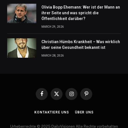
Olivia Bopp Ehemann: Wer ist der Mann an
ihrer Seite und was spricht die
Öffentlichkeit darüber?
MARCH 29, 2026
Christian Hümbs Krankheit – Was wirklich
über seine Gesundheit bekannt ist
MARCH 28, 2026
Facebook
X
Instagram
Pinterest
(Twitter)
KONTAKTIERE UNS
ÜBER UNS
Urheberrechte © 2025 DailyVisionen Alle Rechte vorbehalten