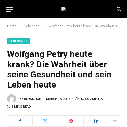
»
»
Home
Lebensstil
Wolfgang Petry heute krank? Die Wahrheit über seine Gesundheit und sein Leben heute
LEBENSSTIL
Wolfgang Petry heute
krank? Die Wahrheit über
seine Gesundheit und sein
Leben heute
BY
REDAKTION
MARCH 15, 2026
NO COMMENTS
6 MINS READ