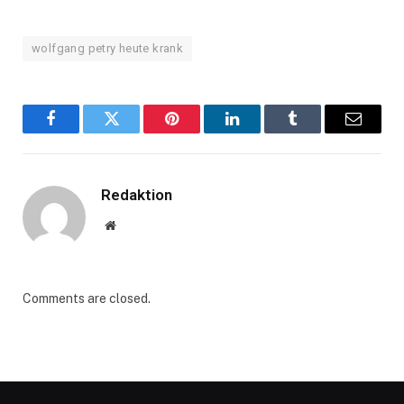
wolfgang petry heute krank
Facebook
Twitter
Pinterest
LinkedIn
Tumblr
Email
Redaktion
Website
Comments are closed.