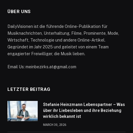
ÜBER UNS
DailyVisionen ist die führende Online-Publikation für
Musiknachrichten, Unterhaltung, Filme, Prominente, Mode,
Wirtschaft, Technologie und andere Online-Artikel.
Gegründet im Jahr 2025 und geleitet von einem Team
engagierter Freiwilliger, die Musik lieben.
Email Us: meinbezirks.at@gmail.com
LETZTER BEITRAG
Stefanie Heinzmann Lebenspartner – Was
über ihr Liebesleben und ihre Beziehung
wirklich bekannt ist
MARCH 30, 2026