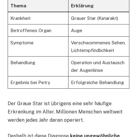
Thema
Erklärung
Krankheit
Grauer Star (Katarakt)
Betroffenes Organ
Auge
Symptome
Verschwommenes Sehen,
Lichtempfindlichkeit
Behandlung
Operation und Austausch
der Augenlinse
Ergebnis bei Petry
Erfolgreiche Behandlung
Der Graue Star ist übrigens eine sehr häufige
Erkrankung im Alter. Millionen Menschen weltweit
werden jedes Jahr daran operiert.
Deshalb ist diese Diagnose
keine ungewöhnliche